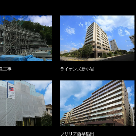
良工事
ライオンズ新小岩
ブリリア西早稲田