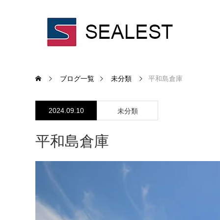
ブログ一覧
未分類
平和島倉庫
2024.09.10
未分類
平和島倉庫