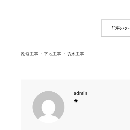
記事のタ
改修工事 ・下地工事 ・防水工事
admin
Web site