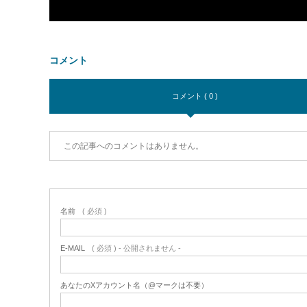
コメント
コメント ( 0 )
この記事へのコメントはありません。
名前
( 必須 )
E-MAIL
( 必須 ) - 公開されません -
あなたのXアカウント名（@マークは不要）