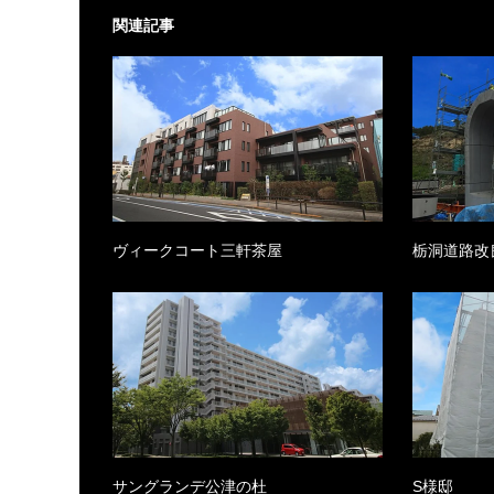
関連記事
ヴィークコート三軒茶屋
栃洞道路改
サングランデ公津の杜
S様邸